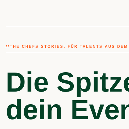
//
THE CHEFS STORIES: FÜR TALENTS AUS DE
Die Spitz
dein Eve