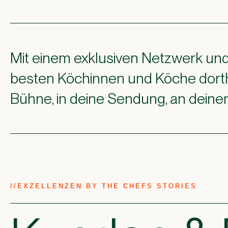
Mit einem exklusiven Netzwerk und 
besten Köchinnen und Köche dorthin
Bühne, in deine Sendung, an deinen
//
EXZELLENZEN BY THE CHEFS STORIES