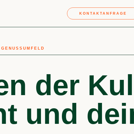
KONTAKTANFRAGE
M GENUSSUMFELD
en der Kul
nt und de