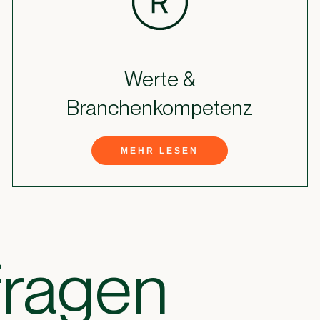
Werte &
Branchenkompetenz
MEHR LESEN
fragen