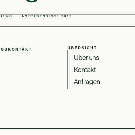
ATUNG
ANFRAGEN
SINCE 2013
ÜBERSICHT
AGB
KONTAKT
Über uns
Kontakt
Anfragen