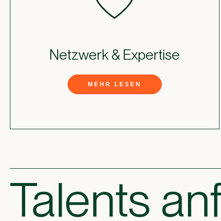
Netzwerk & Expertise
MEHR LESEN
Talents an