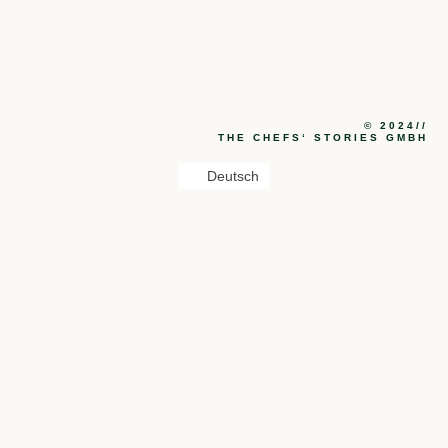
© 2024//
THE CHEFS‘ STORIES GMBH
Deutsch