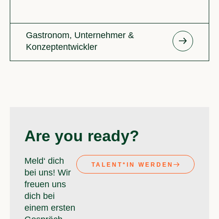
Gastronom, Unternehmer &
Konzeptentwickler
Are you ready?
Meld‘ dich
TALENT*IN WERDEN
bei uns! Wir
freuen uns
dich bei
einem ersten