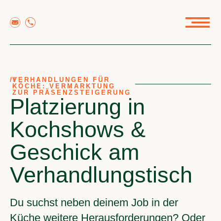
//
VERHANDLUNGEN FÜR
KÖCHE: VERMARKTUNG
ZUR PRÄSENZSTEIGERUNG
Platzierung in
Kochshows &
Geschick am
Verhandlungstisch
Du suchst neben deinem Job in der
Küche weitere Herausforderungen? Oder