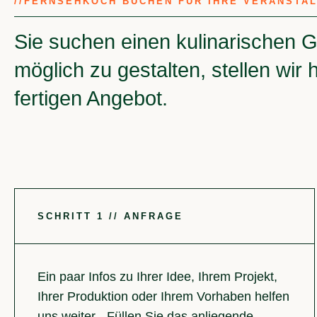
//
FERNSEHKOCH BUCHEN FÜR IHRE VERANSTA
Sie suchen einen kulinarischen G
möglich zu gestalten, stellen wir
fertigen Angebot.
SCHRITT 1 // ANFRAGE
Ein paar Infos zu Ihrer Idee, Ihrem Projekt,
Ihrer Produktion oder Ihrem Vorhaben helfen
uns weiter - Füllen Sie das anliegende