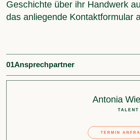
Geschichte über ihr Handwerk aus
das anliegende Kontaktformular 
01
Ansprechpartner
Antonia Wi
TALENT
TERMIN ANFR