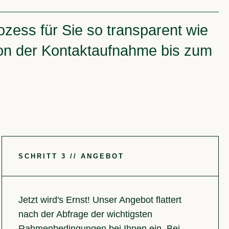
zess für Sie so transparent wie
– von der Kontaktaufnahme bis zum
SCHRITT 3 // ANGEBOT
Jetzt wird's Ernst! Unser Angebot flattert
nach der Abfrage der wichtigsten
Rahmenbedingungen bei Ihnen ein. Bei