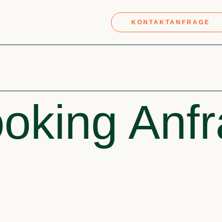
KONTAKTANFRAGE
oking Anf