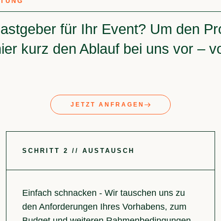
LTUNG
astgeber für Ihr Event? Um den Pro
 hier kurz den Ablauf bei uns vor 
JETZT ANFRAGEN
SCHRITT 2 // AUSTAUSCH
Einfach schnacken - Wir tauschen uns zu
den Anforderungen Ihres Vorhabens, zum
Budget und weiteren Rahmenbedingungen