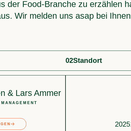
 der Food-Branche zu erzählen hab
aus. Wir melden uns asap bei Ihne
02
Standort
en & Lars Ammer
 MANAGEMENT
2025
AGEN