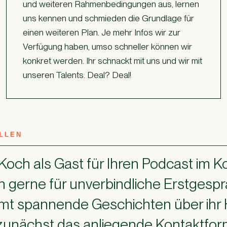
und weiteren Rahmenbedingungen aus, lernen
uns kennen und schmieden die Grundlage für
einen weiteren Plan. Je mehr Infos wir zur
Verfügung haben, umso schneller können wir
konkret werden. Ihr schnackt mit uns und wir mit
unseren Talents. Deal? Deal!
ELLEN
Koch als Gast für Ihren Podcast im 
n gerne für un­ver­bindliche Erstges
esamt spannende Geschichten über i
e zunächst das anliegende Kontaktfor