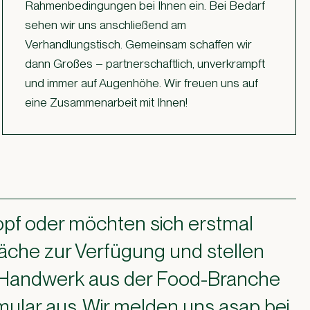
Rahmenbedingungen bei Ihnen ein. Bei Bedarf
sehen wir uns anschließend am
Verhandlungstisch. Gemeinsam schaffen wir
dann Großes – partnerschaftlich, unverkrampft
und immer auf Augenhöhe. Wir freuen uns auf
eine Zusammenarbeit mit Ihnen!
Kopf oder möchten sich erstmal
präche zur Verfügung und stellen
hr Handwerk aus der Food-Branche
mular aus. Wir melden uns asap bei