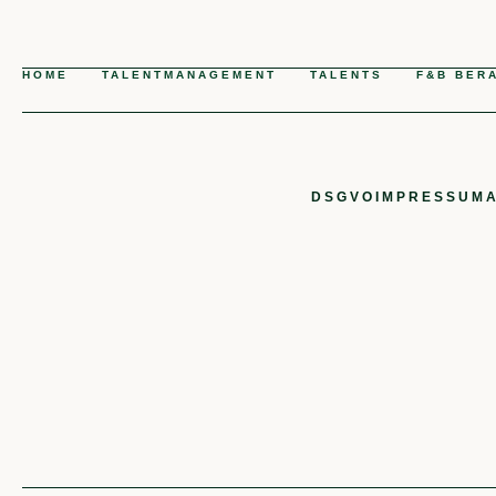
HOME
TALENTMANAGEMENT
TALENTS
F&B BER
DSGVO
IMPRESSUM