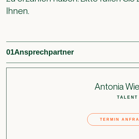
Ihnen.
01
Ansprechpartner
Antonia Wi
TALENT
TERMIN ANFR