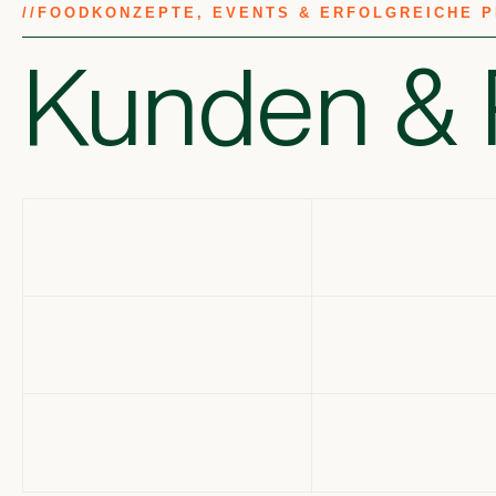
//
FOODKONZEPTE, EVENTS & ERFOLGREICHE 
Kunden & 