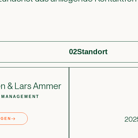
02
Standort
en & Lars Ammer
 MANAGEMENT
202
AGEN