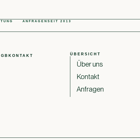
ATUNG
ANFRAGEN
SEIT 2013
ÜBERSICHT
AGB
KONTAKT
Über uns
Kontakt
Anfragen