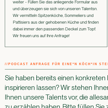
weiter - Füllen Sie das anliegende Formular aus
und überzeugen sie sich von unseren Talentsn.
Wir vermitteln Spitzenköche, Sommeliers und
Pattisiers aus der gehobenen Küche und finden
dabei immer den passenden Deckel zum Topf.
Wir freuen uns auf Ihre Anfrage!
//
PODCAST ANFRAGE FÜR EINE*N KÖCH*IN ST
Sie haben bereits einen konkreten 
inspirieren lassen? Wir stehen Ihne
Ihnen unsere Talents vor, die all
zu erzählen haben. Bitte füllen Si