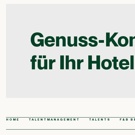
Genuss-Ko
für Ihr Hotel
HOME
TALENTMANAGEMENT
TALENTS
F&B B