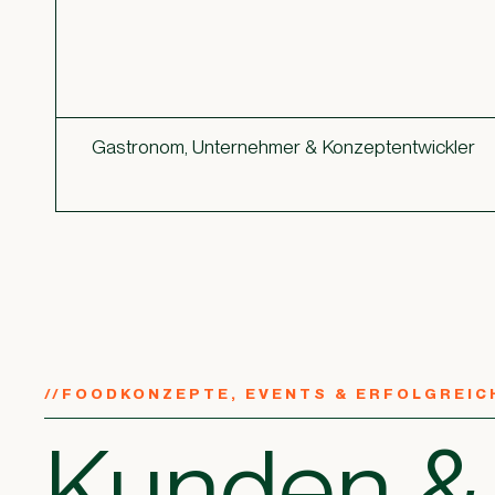
Gastronom, Unternehmer & Konzeptentwickler
//
FOODKONZEPTE, EVENTS & ERFOLGREIC
Kunden & 