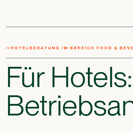
//
HOTELBERATUNG IM BEREICH FOOD & BEV
Für Hotels
Betriebsa