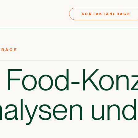
KONTAKTANFRAGE
ERAGE
: Food-Kon
nalysen un