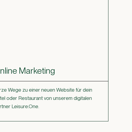
nline Marketing
rze Wege zu einer neuen Website für dein
tel oder Restaurant von unserem digitalen
rtner Leisure.One.