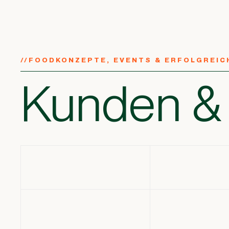
//
FOODKONZEPTE, EVENTS & ERFOLGREIC
Kunden & 