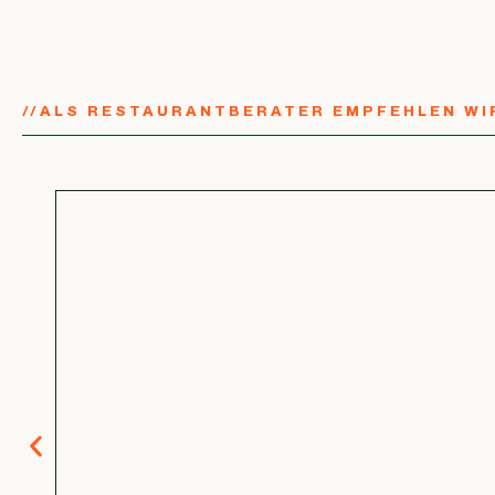
//
ALS RESTAURANTBERATER EMPFEHLEN WI