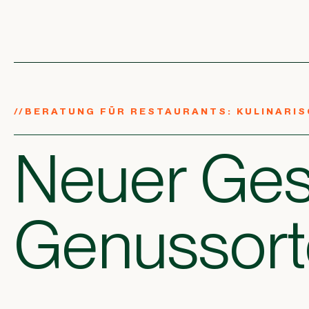
//
BERATUNG FÜR RESTAURANTS: KULINARIS
Neuer Ges
Genussort