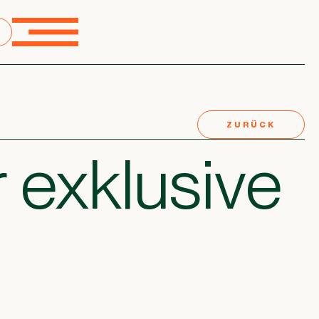
ZURÜCK
 exklusive