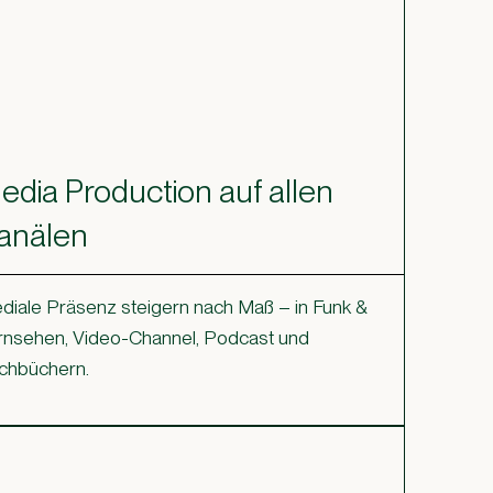
edia Production auf allen
anälen
diale Präsenz steigern nach Maß – in Funk &
rnsehen, Video-Channel, Podcast und
chbüchern.