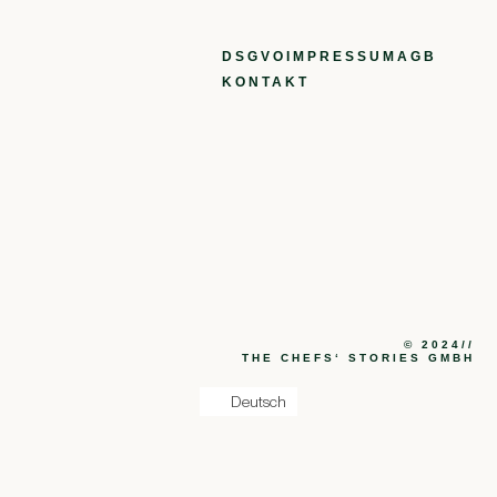
DSGVO
IMPRESSUM
AGB
KONTAKT
© 2024//
THE CHEFS‘ STORIES GMBH
Deutsch