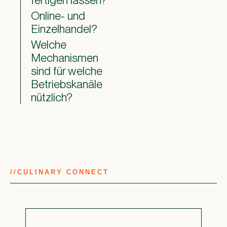
fertigen lassen?
Online- und
Einzelhandel?
Welche
Mechanismen
sind für welche
Betriebskanäle
nützlich?
//
CULINARY CONNECT