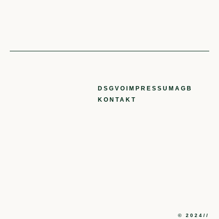
DSGVO
IMPRESSUM
AGB
KONTAKT
© 2024//