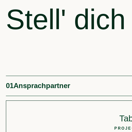
Stell' dich
01
Ansprachpartner
Tab
PROJE