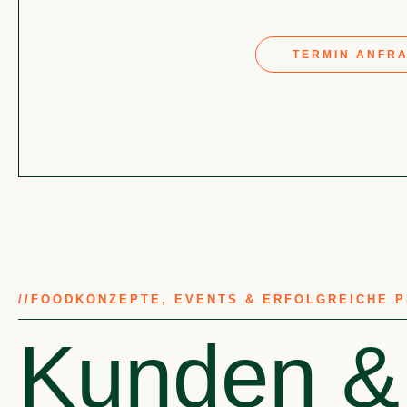
TERMIN ANFR
//
FOODKONZEPTE, EVENTS & ERFOLGREICHE 
Kunden &