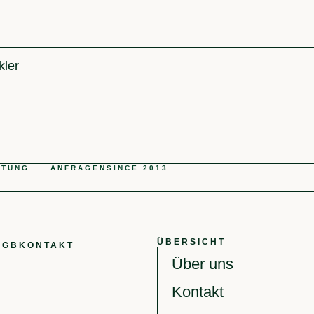
kler
ATUNG
ANFRAGEN
SINCE 2013
ÜBERSICHT
AGB
KONTAKT
Über uns
Kontakt