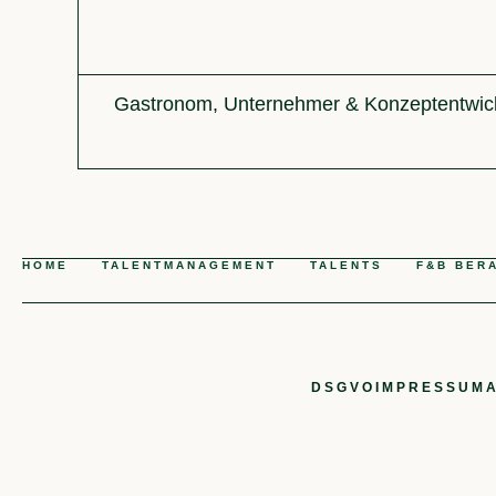
Gastronom, Unternehmer & Konzeptentwic
HOME
TALENTMANAGEMENT
TALENTS
F&B BER
DSGVO
IMPRESSUM