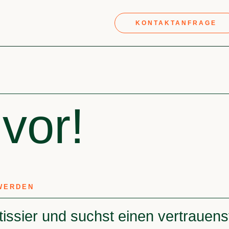
KONTAKTANFRAGE
 vor!
WERDEN
tissier und suchst einen vertrauen