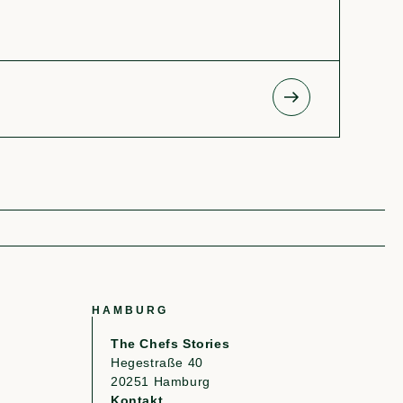
Auth
HAMBURG
The Chefs Stories
Hegestraße 40
20251 Hamburg
Kontakt