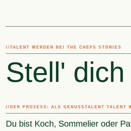
//
TALENT WERDEN BEI THE CHEFS STORIES
Stell' dich
//
DER PROZESS: ALS GENUSSTALENT TALENT 
Du bist Koch, Sommelier oder Pa